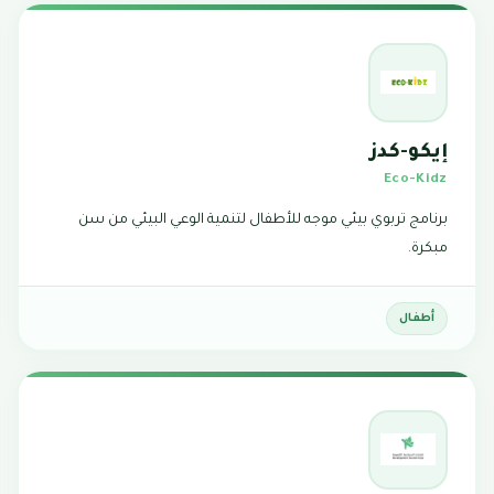
إيكو-كدز
Eco-Kidz
برنامج تربوي بيئي موجه للأطفال لتنمية الوعي البيئي من سن
مبكرة.
أطفال