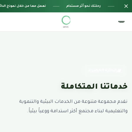
رحلتك نحو أثر مستدام
نعمل معا من خلال نموذج الدائ
الدائرة الخضراء
خدماتنا المتكاملة
نقدم مجموعة متنوعة من الخدمات البيئية والتنموية
والتعليمية لبناء مجتمع أكثر استدامة ووعياً بيئياً.