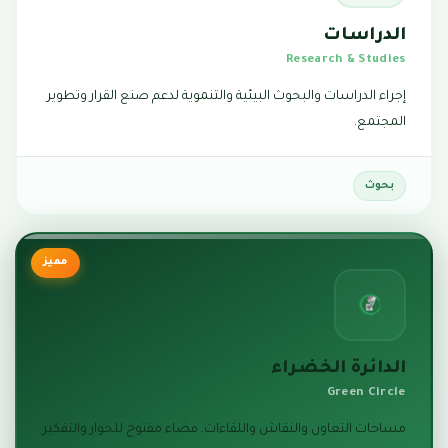
الدراسات
Research & Studies
إجراء الدراسات والبحوث البيئية والتنموية لدعم صنع القرار وتطوير
المجتمع.
بحوث
مميز
الدائرة الخضراء
Green Circle
مساحات التعاون والنقاش واللقاءات. فضاء مفتوح للحوار والتفكير